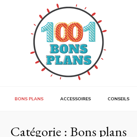
ans
BONS PLANS
ACCESSOIRES
CONSEILS
Catégorie :
Bons plans