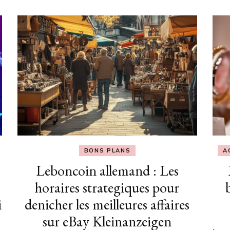
BONS PLANS
A
Leboncoin allemand : Les
horaires strategiques pour
i
denicher les meilleures affaires
sur eBay Kleinanzeigen