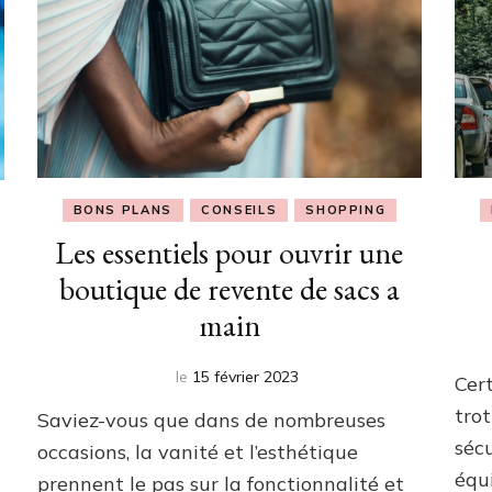
BONS PLANS
CONSEILS
SHOPPING
Les essentiels pour ouvrir une
boutique de revente de sacs a
main
le
15 février 2023
Cer
trot
Saviez-vous que dans de nombreuses
sécu
occasions, la vanité et l’esthétique
équ
prennent le pas sur la fonctionnalité et