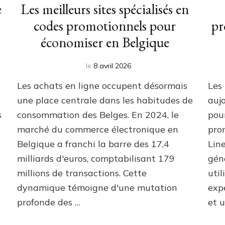
e
Les meilleurs sites spécialisés en
codes promotionnels pour
pr
économiser en Belgique
le
8 avril 2026
Les achats en ligne occupent désormais
Les 
une place centrale dans les habitudes de
auj
s
consommation des Belges. En 2024, le
pou
marché du commerce électronique en
prom
Belgique a franchi la barre des 17,4
Line
milliards d'euros, comptabilisant 179
gén
millions de transactions. Cette
uti
dynamique témoigne d'une mutation
exp
profonde des …
et 