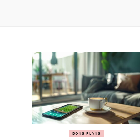
BONS PLANS