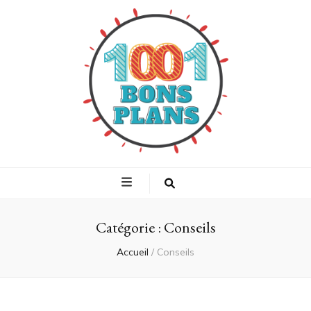
1001 bons plans
Trouvez les meilleurs plans shopping
Catégorie :
Conseils
Accueil
/
Conseils