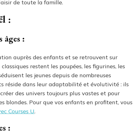
isir de toute la famille.
l :
s âges :
tion auprès des enfants et se retrouvent sur
 classiques restent les poupées, les figurines, les
 séduisent les jeunes depuis de nombreuses
s réside dans leur adaptabilité et évolutivité : ils
créer des univers toujours plus vastes et pour
es blondes. Pour que vos enfants en profitent, vous
vec Courses U
.
s :