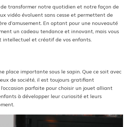
de transformer notre quotidien et notre façon de
 jeux vidéo évoluent sans cesse et permettent de
tière d’amusement. En optant pour une nouveauté
lement un cadeau tendance et innovant, mais vous
intellectuel et créatif de vos enfants.
ne place importante sous le sapin. Que ce soit avec
jeux de société, il est toujours gratifiant
’occasion parfaite pour choisir un jouet alliant
enfants à développer leur curiosité et leurs
oment.