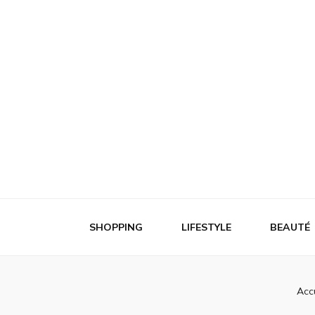
1001 bons pl
Trouvez les meilleurs plans shopping
SHOPPING
LIFESTYLE
BEAUTÉ
Acc