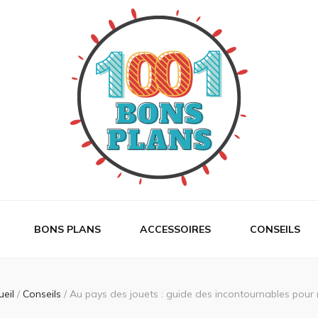
ans
BONS PLANS
ACCESSOIRES
CONSEILS
ueil
/
Conseils
/
Au pays des jouets : guide des incontournables pour 