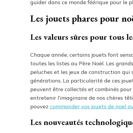
guider dans ce monde féérique pour le pla
Les jouets phares pour noë
Les valeurs sûres pour tous le
Chaque année, certains jouets font sensa
toutes les listes au Père Noël. Les grands
peluches et les jeux de construction qui
générations. La particularité de ces jouet
peuvent être collectés et combinés pour 
entretenir l’imaginaire de nos chères têt
pouvez
commander vos jouets de noel a
Les nouveautés technologique