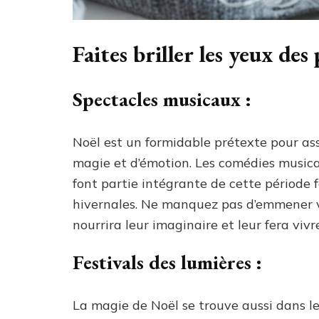
Faites briller les yeux des
Spectacles musicaux :
Noël est un formidable prétexte pour as
magie et d’émotion. Les comédies musical
font partie intégrante de cette période 
hivernales. Ne manquez pas d’emmener v
nourrira leur imaginaire et leur fera viv
Festivals des lumières :
La magie de Noël se trouve aussi dans les