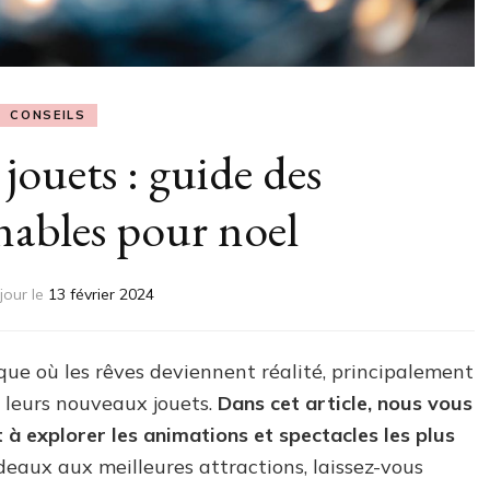
CONSEILS
jouets : guide des
ables pour noel
jour le
13 février 2024
e où les rêves deviennent réalité, principalement
r leurs nouveaux jouets.
Dans cet article, nous vous
 à explorer les animations et spectacles les plus
eaux aux meilleures attractions, laissez-vous