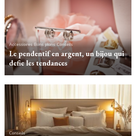
Accessoires
Bons plans
Conseils
Le pendentif en argent, un bijou qui
defie les tendances
Conseils