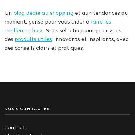
Un
blog dédié au shopping
et aux tendances du
moment, pensé pour vous aider à
faire les
meilleurs choix
. Nous sélectionnons pour vous
des
produits utiles
, innovants et inspirants, avec
des conseils clairs et pratiques.
NOUS CONTACTER
Contact