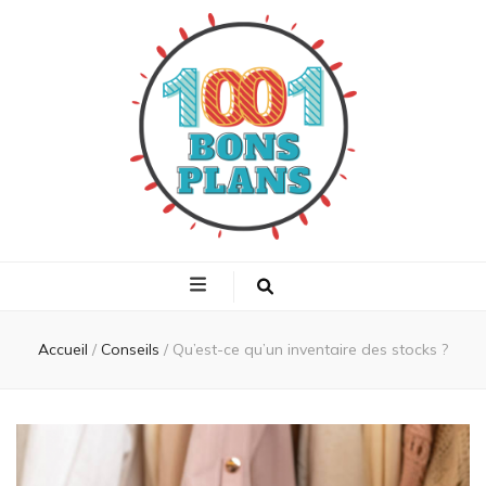
1001 bons plans
Trouvez les meilleurs plans shopping
Accueil
/
Conseils
/
Qu’est-ce qu’un inventaire des stocks ?