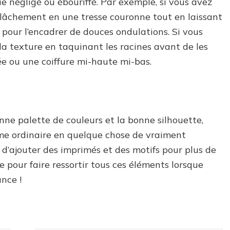
que négligé ou ébouriffé. Par exemple, si vous avez
r lâchement en une tresse couronne tout en laissant
pour l’encadrer de douces ondulations. Si vous
la texture en taquinant les racines avant de les
e ou une coiffure mi-haute mi-bas.
onne palette de couleurs et la bonne silhouette,
e ordinaire en quelque chose de vraiment
 d’ajouter des imprimés et des motifs pour plus de
te pour faire ressortir tous ces éléments lorsque
nce !