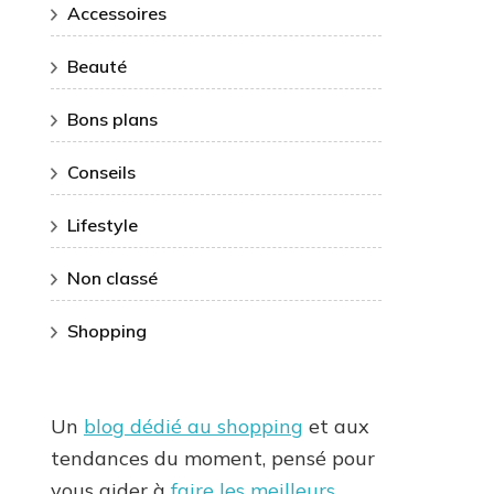
Accessoires
Beauté
Bons plans
Conseils
Lifestyle
Non classé
Shopping
Un
blog dédié au shopping
et aux
tendances du moment, pensé pour
vous aider à
faire les meilleurs