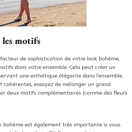
 les motifs
facteur de sophistication de votre look bohème,
otifs dans votre ensemble. Cela peut créer un
nservant une esthétique élégante dans l’ensemble.
 et cohérentes, essayez de mélanger un grand
cier deux motifs complémentaires (comme des fleurs
ook bohème est également très importante si vous