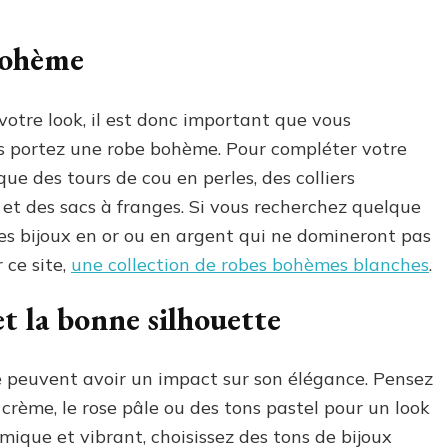
 bohème
votre look, il est donc important que vous
ous portez une robe bohème. Pour compléter votre
que des tours de cou en perles, des colliers
 et des sacs à franges. Si vous recherchez quelque
les bijoux en or ou en argent qui ne domineront pas
 ce site,
une collection de robes bohèmes blanches
.
et la bonne silhouette
be peuvent avoir un impact sur son élégance. Pensez
 crème, le rose pâle ou des tons pastel pour un look
ique et vibrant, choisissez des tons de bijoux