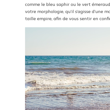
comme le bleu saphir ou le vert émeraude.
votre morphologie, qu’il s’agisse d’une m
taille empire, afin de vous sentir en con