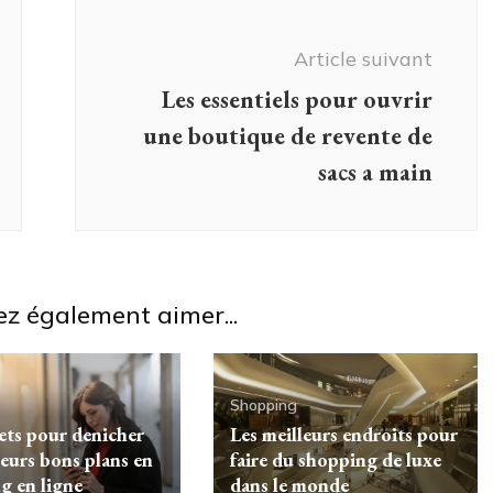
Article suivant
Les essentiels pour ouvrir
une boutique de revente de
sacs a main
ez également aimer...
Shopping
rets pour denicher
Les meilleurs endroits pour
leurs bons plans en
faire du shopping de luxe
g en ligne
dans le monde