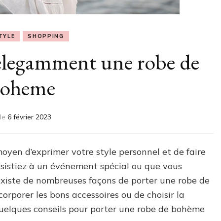
TYLE
SHOPPING
legamment une robe de
oheme
le
6 février 2023
oyen d’exprimer votre style personnel et de faire
sistiez à un événement spécial ou que vous
 existe de nombreuses façons de porter une robe de
corporer les bons accessoires ou de choisir la
i quelques conseils pour porter une robe de bohème