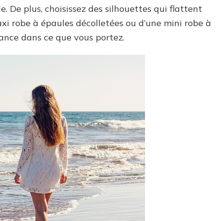
 De plus, choisissez des silhouettes qui flattent
axi robe à épaules décolletées ou d’une mini robe à
fiance dans ce que vous portez.