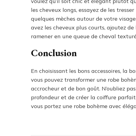
voulez qu’il soit chic et élégant plutôt 
les cheveux longs, essayez de les tresse
quelques mèches autour de votre visage 
avez les cheveux plus courts, ajoutez de 
ramener en une queue de cheval texturé
Conclusion
En choisissant les bons accessoires, la b
vous pouvez transformer une robe bohèm
accrocheur et de bon goût. N’oubliez pas
profondeur et de créer la coiffure parfai
vous portez une robe bohème avec éléga