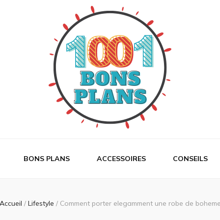
ans
BONS PLANS
ACCESSOIRES
CONSEILS
Accueil
/
Lifestyle
/
Comment porter elegamment une robe de bohem