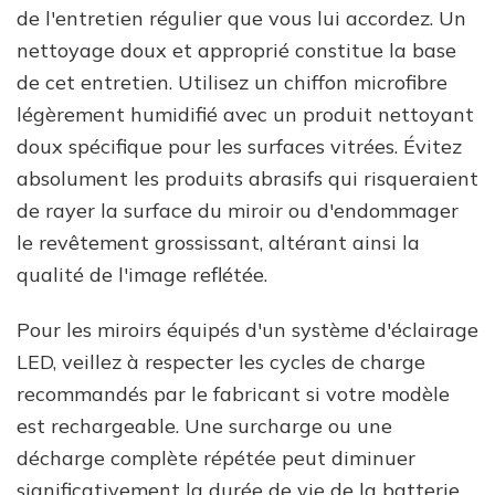
de l'entretien régulier que vous lui accordez. Un
nettoyage doux et approprié constitue la base
de cet entretien. Utilisez un chiffon microfibre
légèrement humidifié avec un produit nettoyant
doux spécifique pour les surfaces vitrées. Évitez
absolument les produits abrasifs qui risqueraient
de rayer la surface du miroir ou d'endommager
le revêtement grossissant, altérant ainsi la
qualité de l'image reflétée.
Pour les miroirs équipés d'un système d'éclairage
LED, veillez à respecter les cycles de charge
recommandés par le fabricant si votre modèle
est rechargeable. Une surcharge ou une
décharge complète répétée peut diminuer
significativement la durée de vie de la batterie.