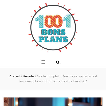
1001 bons plans
Trouvez les meilleurs plans shopping
Accueil
/
Beauté
/
Guide complet : Quel miroir grossissant
lumineux choisir pour votre routine beauté ?