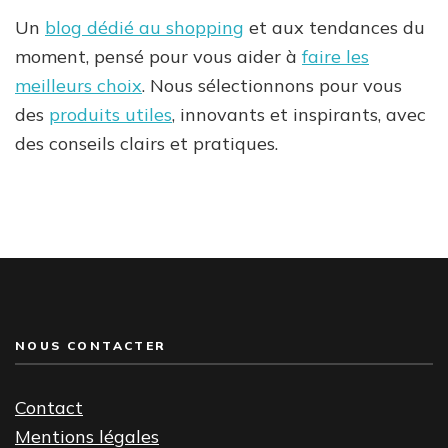
Un
blog dédié au shopping
et aux tendances du
moment, pensé pour vous aider à
faire les
meilleurs choix
. Nous sélectionnons pour vous
des
produits utiles
, innovants et inspirants, avec
des conseils clairs et pratiques.
NOUS CONTACTER
Contact
Mentions légales