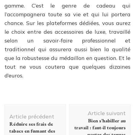
gamme. C’est le genre de cadeau qui
l’accompagnera toute sa vie et qui lui portera
chance. Sur les plateformes dédiées, vous aurez
le choix entre des accessoires de luxe, travaillé
selon un savoir-faire professionnel et
traditionnel qui assurera aussi bien la qualité
que la robustesse du médaillon en question. Et le
tout ne vous coutera que quelques dizaines
d’euros.
Navigation
Article suivant
d'article
Article précédent
Bien s’habiller au
Réduire ses frais de
travail : faut-il toujours
tabacs en fumant des
porter des tenues