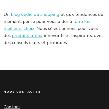
Un
blog dédié au shopping
et aux tendances du
moment, pensé pour vous aider à
faire les
meilleurs choix
. Nous sélectionnons pour vous
des
produits utiles
, innovants et inspirants, avec
des conseils clairs et pratiques.
NOUS CONTACTER
Contact